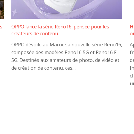
s
OPPO lance la série Reno16, pensée pour les
H
créateurs de contenu
o
OPPO dévoile au Maroc sa nouvelle série Reno16,
A
composée des modèles Reno16 5G et Reno16 F
f
5G. Destinés aux amateurs de photo, de vidéo et
d
de création de contenu, ces…
I
c
u