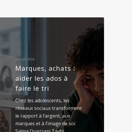
juin 25, 2026
Marques, achats :
aider les ados à
faire le tri
Chez les adolescents, les
réseaux sociaux transforment
le rapport à l’argent, aux
marques et à l’image de soi.
Salma Ouazzani Taybi,