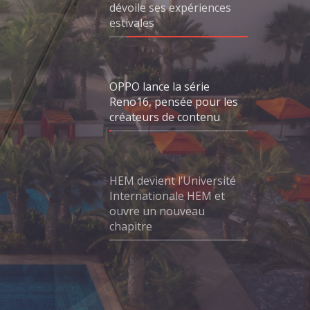
dévoile ses expériences
estivales
OPPO lance la série
Reno16, pensée pour les
créateurs de contenu
HEM devient l’Université
Internationale HEM et
ouvre un nouveau
chapitre