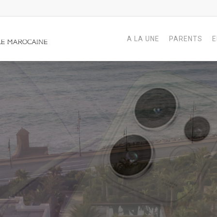
A LA UNE
PARENTS
E