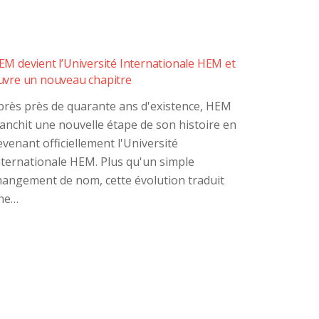
EM devient l’Université Internationale HEM et
uvre un nouveau chapitre
près près de quarante ans d'existence, HEM
ranchit une nouvelle étape de son histoire en
evenant officiellement l'Université
nternationale HEM. Plus qu'un simple
hangement de nom, cette évolution traduit
ne…