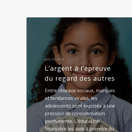
juin 25, 2026
L’argent à l’épreuve
du regard des autres
Entre réseaux sociaux, marques
et tendances virales, les
adolescents sont exposés à une
pression de consommation
permanente. L’éducation
financière les aide à prendre du