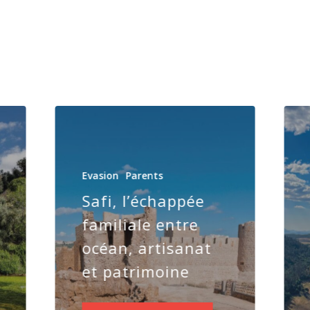
Evasion
Parents
Safi, l’échappée
familiale entre
océan, artisanat
et patrimoine