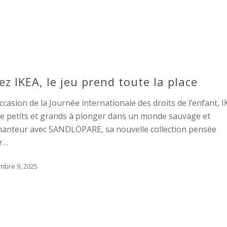
ez IKEA, le jeu prend toute la place
occasion de la Journée internationale des droits de l’enfant, 
te petits et grands à plonger dans un monde sauvage et
hanteur avec SANDLÖPARE, sa nouvelle collection pensée
r…
mbre 9, 2025