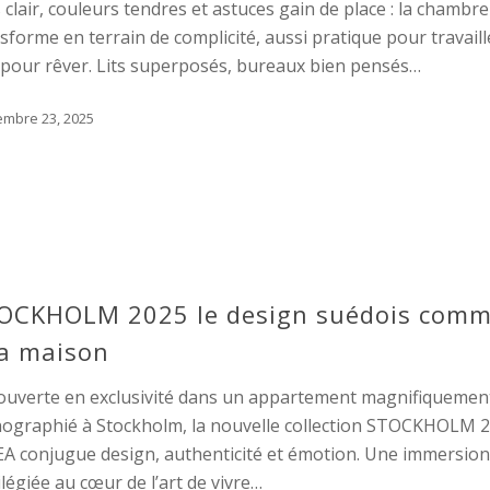
 clair, couleurs tendres et astuces gain de place : la chambre
sforme en terrain de complicité, aussi pratique pour travaill
pour rêver. Lits superposés, bureaux bien pensés…
embre 23, 2025
OCKHOLM 2025 le design suédois com
la maison
ouverte en exclusivité dans un appartement magnifiquemen
nographié à Stockholm, la nouvelle collection STOCKHOLM 
EA conjugue design, authenticité et émotion. Une immersio
ilégiée au cœur de l’art de vivre…