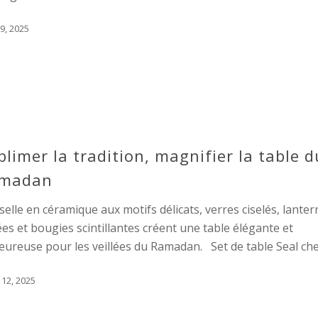
9, 2025
blimer la tradition, magnifier la table d
madan
selle en céramique aux motifs délicats, verres ciselés, lante
es et bougies scintillantes créent une table élégante et
eureuse pour les veillées du Ramadan. Set de table Seal ch
 12, 2025