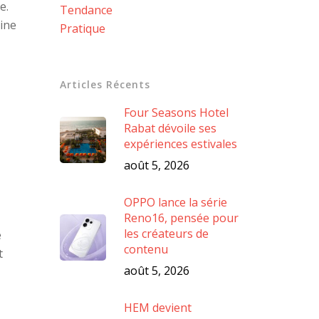
e.
Tendance
cine
Pratique
Articles Récents
Four Seasons Hotel
Rabat dévoile ses
expériences estivales
août 5, 2026
OPPO lance la série
Reno16, pensée pour
les créateurs de
e
contenu
t
août 5, 2026
HEM devient