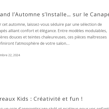
and l’Automne s’Installe… sur le Canap
 cet automne, laissez-vous séduire par une sélection de
pés alliant confort et élégance. Entre modèles modulables,
ères douces et teintes chaleureuses, ces pièces maîtresses
finiront l’atmosphère de votre salon.…
mbre 22, 2024
reaux Kids : Créativité et fun !
z un coin d'apprentissage stylé et pratique pour vos enfant