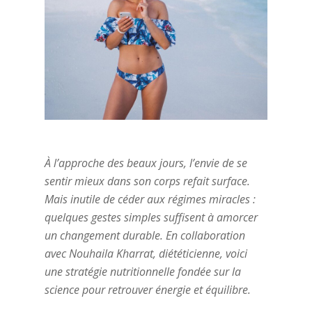
À l’approche des beaux jours, l’envie de se
sentir mieux dans son corps refait surface.
Mais inutile de céder aux régimes miracles :
quelques gestes simples suffisent à amorcer
un changement durable. En collaboration
avec Nouhaila Kharrat, diététicienne, voici
une stratégie nutritionnelle fondée sur la
science pour retrouver énergie et équilibre.