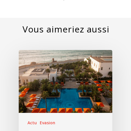
Actu
Evasion