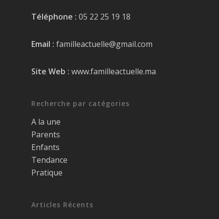
Téléphone :
05 22 25 19 18
Email :
familleactuelle@gmail.com
Site Web :
www.familleactuelle.ma
Recherche par catégories
A la une
Parents
Enfants
Tendance
Pratique
Articles Récents