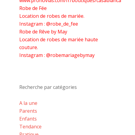
www.pronovias.com/fr/boutiques/casablanca
Robe de Fée
Location de robes de mariée.
Instagram : @robe_de_fee
Robe de Rêve by May
Location de robes de mariée haute
couture.
Instagram : @robemariagebymay
Recherche par catégories
A la une
Parents
Enfants
Tendance
Pratique