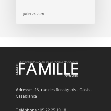
juillet 26, 2026
Adresse
: 15, rue des Rossignols - Oasis -
Casablanca
Téléphone :
05 22 25 19 18