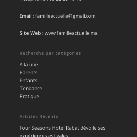
Email :
familleactuelle@gmail.com
Site Web :
www.familleactuelle.ma
Recherche par catégories
A la une
Parents
Enfants
Tendance
Pratique
Articles Récents
Four Seasons Hotel Rabat dévoile ses
expériences estivales