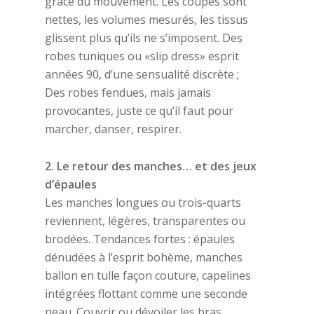
grâce du mouvement. Les coupes sont
nettes, les volumes mesurés, les tissus
glissent plus qu’ils ne s’imposent. Des
robes tuniques ou «slip dress» esprit
années 90, d’une sensualité discrète ;
Des robes fendues, mais jamais
provocantes, juste ce qu’il faut pour
marcher, danser, respirer.
2. Le retour des manches… et des jeux
d’épaules
Les manches longues ou trois-quarts
reviennent, légères, transparentes ou
brodées. Tendances fortes : épaules
dénudées à l’esprit bohème, manches
ballon en tulle façon couture, capelines
intégrées flottant comme une seconde
peau. Couvrir ou dévoiler les bras,