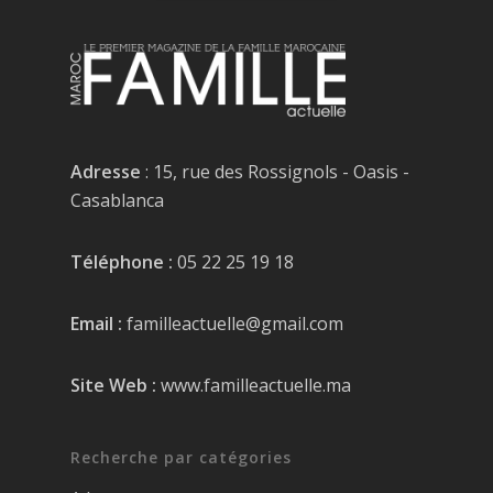
Adresse
: 15, rue des Rossignols - Oasis -
Casablanca
Téléphone :
05 22 25 19 18
Email :
familleactuelle@gmail.com
Site Web :
www.familleactuelle.ma
Recherche par catégories