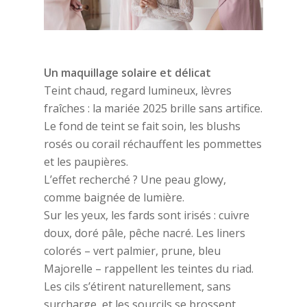
Un maquillage solaire et délicat
Teint chaud, regard lumineux, lèvres
fraîches : la mariée 2025 brille sans artifice.
Le fond de teint se fait soin, les blushs
rosés ou corail réchauffent les pommettes
et les paupières.
L’effet recherché ? Une peau glowy,
comme baignée de lumière.
Sur les yeux, les fards sont irisés : cuivre
doux, doré pâle, pêche nacré. Les liners
colorés – vert palmier, prune, bleu
Majorelle – rappellent les teintes du riad.
Les cils s’étirent naturellement, sans
surcharge, et les sourcils se brossent