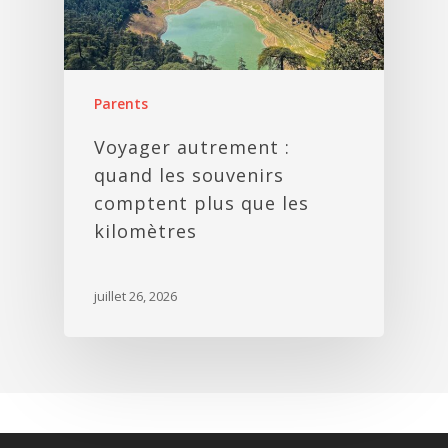
Parents
Voyager autrement :
quand les souvenirs
comptent plus que les
kilomètres
juillet 26, 2026