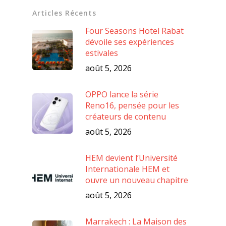
Articles Récents
Four Seasons Hotel Rabat
dévoile ses expériences
estivales
août 5, 2026
OPPO lance la série
Reno16, pensée pour les
créateurs de contenu
août 5, 2026
HEM devient l’Université
Internationale HEM et
ouvre un nouveau chapitre
août 5, 2026
Marrakech : La Maison des