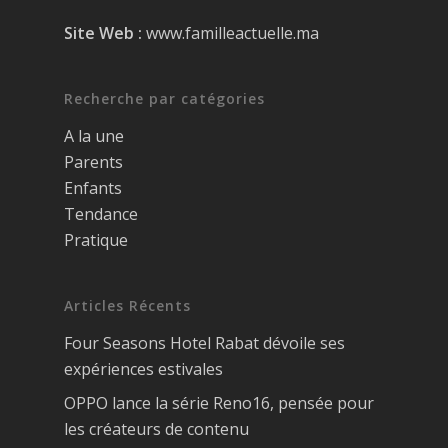
Site Web :
www.familleactuelle.ma
Recherche par catégories
A la une
Parents
Enfants
Tendance
Pratique
Articles Récents
Four Seasons Hotel Rabat dévoile ses
expériences estivales
OPPO lance la série Reno16, pensée pour
les créateurs de contenu