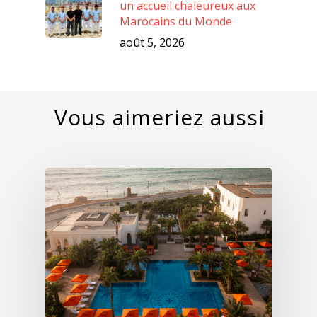
un accueil chaleureux aux
Marocains du Monde
août 5, 2026