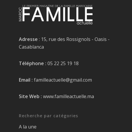
Adresse
: 15, rue des Rossignols - Oasis -
Casablanca
Téléphone :
05 22 25 19 18
Email :
familleactuelle@gmail.com
Site Web :
www.familleactuelle.ma
Recherche par catégories
A la une