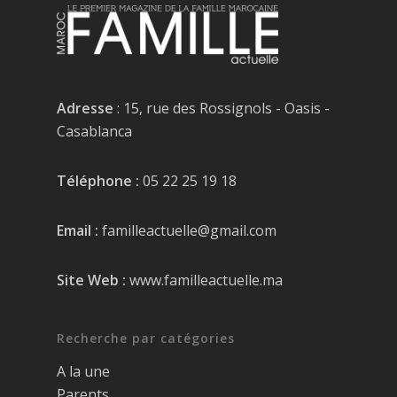
Adresse
: 15, rue des Rossignols - Oasis -
Casablanca
Téléphone :
05 22 25 19 18
Email :
familleactuelle@gmail.com
Site Web :
www.familleactuelle.ma
Recherche par catégories
A la une
Parents