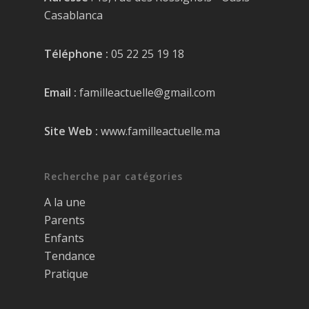
Casablanca
Téléphone :
05 22 25 19 18
Email :
familleactuelle@gmail.com
Site Web :
www.familleactuelle.ma
Recherche par catégories
A la une
Parents
Enfants
Tendance
Pratique