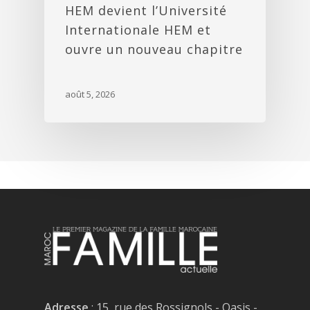
HEM devient l’Université
Internationale HEM et
ouvre un nouveau chapitre
août 5, 2026
Adresse
: 15, rue des Rossignols - Oasis -