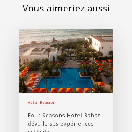
Actu
Evasion
Four Seasons Hotel Rabat
dévoile ses expériences
estivales