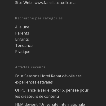
Site Web :
www.familleactuelle.ma
Recherche par catégories
A la une
Parents
Enfants
Tendance
Pratique
Articles Récents
Four Seasons Hotel Rabat dévoile ses
expériences estivales
OPPO lance la série Reno16, pensée pour
les créateurs de contenu
HEM devient l’Université Internationale