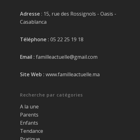
Adresse
: 15, rue des Rossignols - Oasis -
Casablanca
Téléphone :
05 22 25 19 18
Email :
familleactuelle@gmail.com
Site Web :
www.familleactuelle.ma
Recherche par catégories
A la une
Parents
Enfants
Tendance
Pratique