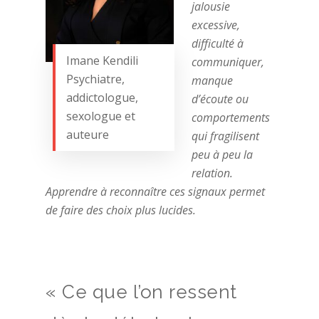
jalousie
excessive,
difficulté à
Imane Kendili
communiquer,
Psychiatre,
manque
addictologue,
d’écoute ou
sexologue et
comportements
auteure
qui fragilisent
peu à peu la
relation.
Apprendre à reconnaître ces signaux permet
de faire des choix plus lucides.
« Ce que l’on ressent