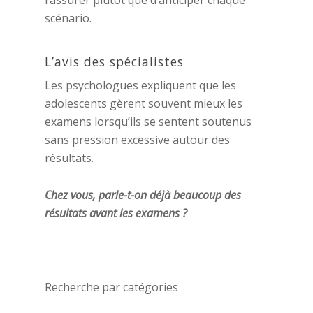
rassurer plutôt que d’anticiper chaque
scénario.
L’avis des spécialistes
Les psychologues expliquent que les
adolescents gèrent souvent mieux les
examens lorsqu’ils se sentent soutenus
sans pression excessive autour des
résultats.
Chez vous, parle-t-on déjà beaucoup des
résultats avant les examens ?
Recherche par catégories