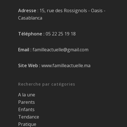
Adresse
: 15, rue des Rossignols - Oasis -
Casablanca
Téléphone :
05 22 25 19 18
Email :
familleactuelle@gmail.com
Site Web :
www.familleactuelle.ma
Recherche par catégories
A la une
Parents
Enfants
Tendance
Pratique