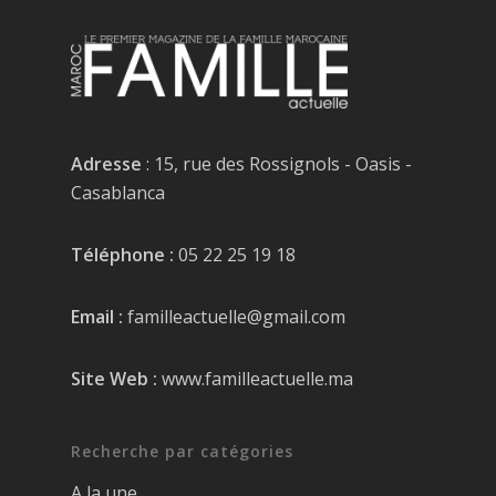
Adresse
: 15, rue des Rossignols - Oasis -
Casablanca
Téléphone :
05 22 25 19 18
Email :
familleactuelle@gmail.com
Site Web :
www.familleactuelle.ma
Recherche par catégories
A la une