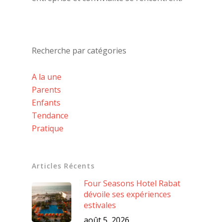
Recherche par catégories
A la une
Parents
Enfants
Tendance
Pratique
Articles Récents
Four Seasons Hotel Rabat
dévoile ses expériences
estivales
août 5, 2026