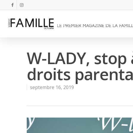
W-LADY, stop à
droits parent
septembre 16, 2019