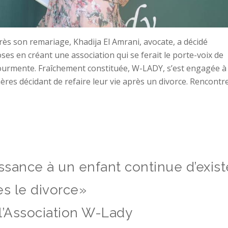
rès son remariage, Khadija El Amrani, avocate, a décidé
s en créant une association qui se ferait le porte-voix de
urmente. Fraîchement constituée, W-LADY, s’est engagée à
mères décidant de refaire leur vie après un divorce. Rencontre
ssance à un enfant continue d’exist
ès le divorce»
l’Association W-Lady