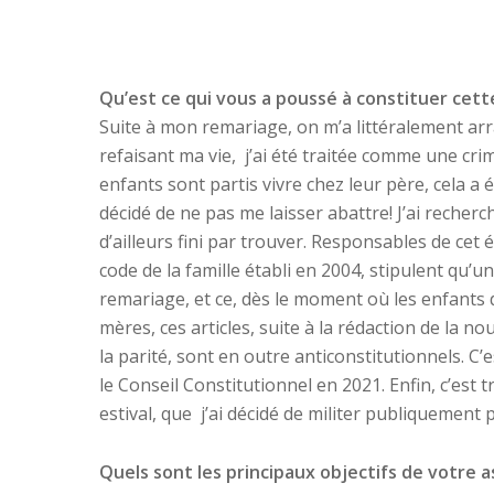
Qu’est ce qui vous a poussé à constituer cett
Suite à mon remariage, on m’a littéralement a
refaisant ma vie, j’ai été traitée comme une cri
enfants sont partis vivre chez leur père, cela a
décidé de ne pas me laisser abattre! J’ai recherché
d’ailleurs fini par trouver. Responsables de cet
code de la famille établi en 2004, stipulent qu’
remariage, et ce, dès le moment où les enfants 
mères, ces articles, suite à la rédaction de la no
la parité, sont en outre anticonstitutionnels. C’
le Conseil Constitutionnel en 2021. Enfin, c’est
estival, que j’ai décidé de militer publiquement 
Quels sont les principaux objectifs de votre a