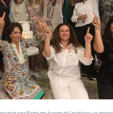
tenariat avec l’Ordre des Avocats de Casablanca, un import