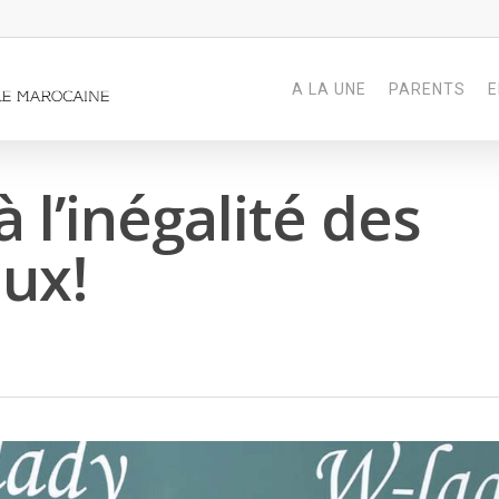
A LA UNE
PARENTS
E
 l’inégalité des
aux!