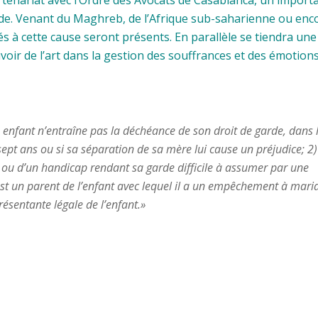
e. Venant du Maghreb, de l’Afrique sub-saharienne ou enc
és à cette cause seront présents. En parallèle se tiendra une
voir de l’art dans la gestion des souffrances et des émotion
enfant n’entraîne pas la déchéance de son droit de garde, dans 
 sept ans ou si sa séparation de sa mère lui cause un préjudice; 2)
e ou d’un handicap rendant sa garde difficile à assumer par une
est un parent de l’enfant avec lequel il a un empêchement à mari
eprésentante légale de l’enfant.»