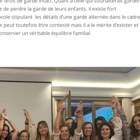
r droit de garde intact. Quant à celle qui souhaiterait garder
 de perdre la garde de leurs enfants, il existe fort
cole stipulant les détails d’une garde alternée dans le cadre
le peut toutefois être contesté mais il a le mérite d’exister et
server un véritable équilibre familial.