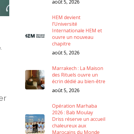
août 5, 2026
HEM devient
l’Université
Internationale HEM et
ouvre un nouveau
chapitre
.
août 5, 2026
Marrakech : La Maison
des Rituels ouvre un
écrin dédié au bien-être
août 5, 2026
er
Opération Marhaba
2026 : Bab Moulay
Driss réserve un accueil
chaleureux aux
Marocains du Monde