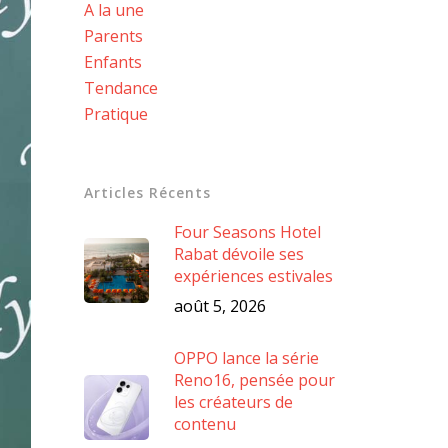
A la une
Parents
Enfants
Tendance
Pratique
Articles Récents
Four Seasons Hotel
Rabat dévoile ses
expériences estivales
août 5, 2026
OPPO lance la série
Reno16, pensée pour
les créateurs de
contenu