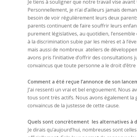
Je tiens à souligner que notre travail vise avant t
Personnellement, je n’ai d’ailleurs jamais deman
besoin de voir régulièrement leurs deux parents.
parents continuent de faire souffrir leurs enfa
purement législatives, au quotidien, l’ensemble
à la discrimination subie par les mères et à l’év
mais aussi de nombreux ateliers de développem
avons pris l’initiative d’offrir des consultation
convaincus que toute personne a le droit d’être 
Comment a été reçue l’annonce de son lance
J’ai ressenti un vrai et bel engouement. Nous 
tous sont très actifs. Nous avons également la
convaincus de la justesse de cette cause.
Quels sont concrètement les alternatives à 
Je dirais qu’aujourd’hui, nombreuses sont celles 