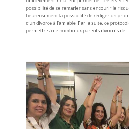
officiellement. Cela leur permet de conserver leu
possibilité de se remarier sans encourir le risque
heureusement la possibilité de rédiger un proto
d’un divorce à l’amiable. Par la suite, ce protoco
permettre à de nombreux parents divorcés de con