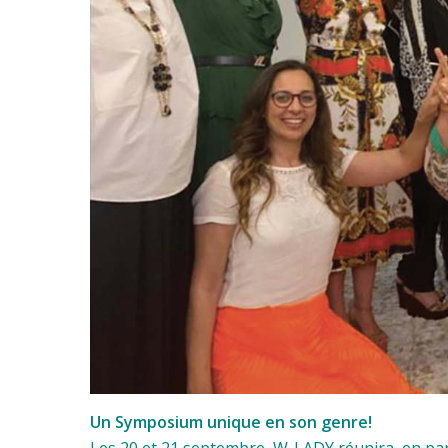
Un Symposium unique en son genre!
Les 20 et 21 septembre, W-LADY réunira, en par