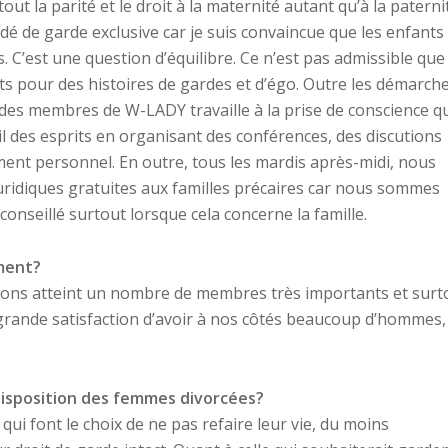
out la parité et le droit à la maternité autant qu’à la paterni
dé de garde exclusive car je suis convaincue que les enfants
 C’est une question d’équilibre. Ce n’est pas admissible que 
nts pour des histoires de gardes et d’égo. Outre les démarch
 des membres de W-LADY travaille à la prise de conscience q
eil des esprits en organisant des conférences, des discutions
ent personnel. En outre, tous les mardis après-midi, nous
s juridiques gratuites aux familles précaires car nous sommes
conseillé surtout lorsque cela concerne la famille.
ment?
avons atteint un nombre de membres très importants et surt
 grande satisfaction d’avoir à nos côtés beaucoup d’hommes,
disposition des femmes divorcées?
qui font le choix de ne pas refaire leur vie, du moins