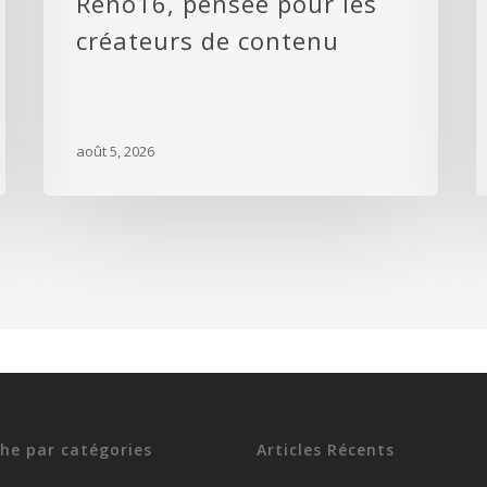
Reno16, pensée pour les
créateurs de contenu
août 5, 2026
he par catégories
Articles Récents