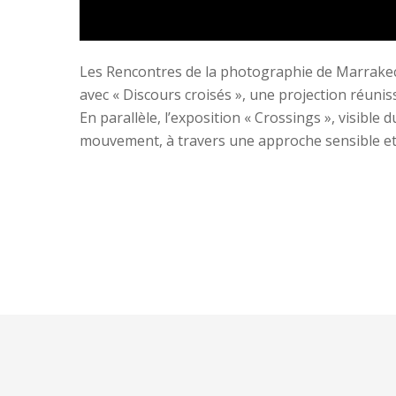
Les Rencontres de la photographie de Marrakech
avec « Discours croisés », une projection réun
En parallèle, l’exposition « Crossings », visible d
mouvement, à travers une approche sensible et 