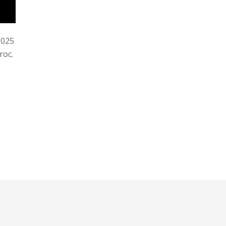
2025
roc.