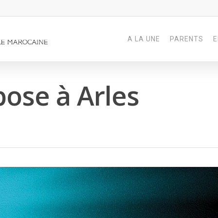
A LA UNE
PARENTS
E
pose à Arles