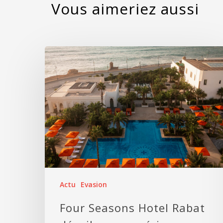
Actu
Evasion
Four Seasons Hotel Rabat