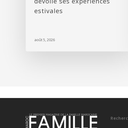
dévoile ses expériences
estivales
août 5, 2026
Recherc