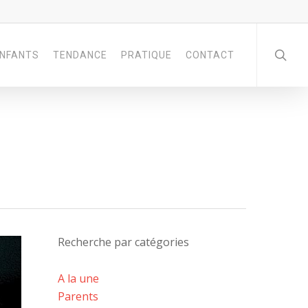
NFANTS
TENDANCE
PRATIQUE
CONTACT
Recherche par catégories
A la une
Parents