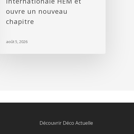
Internationale HEM et
ouvre un nouveau
chapitre
août 5, 2026
Découvrir Déco Actuelle