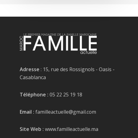
Adresse
: 15, rue des Rossignols - Oasis -
Casablanca
Téléphone :
05 22 25 19 18
Email :
familleactuelle@gmail.com
Site Web :
www.familleactuelle.ma