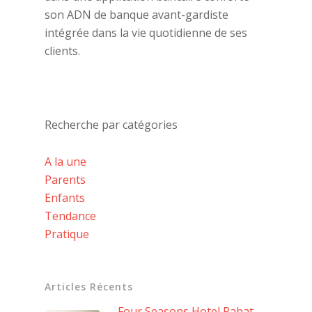
son ADN de banque avant-gardiste
intégrée dans la vie quotidienne de ses
clients.
Recherche par catégories
A la une
Parents
Enfants
Tendance
Pratique
Articles Récents
Four Seasons Hotel Rabat