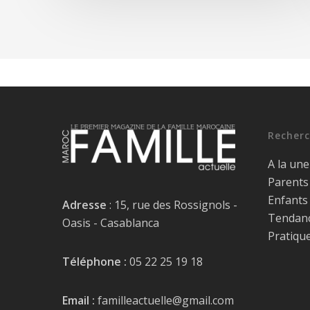
Recherc
A la une
Parents
Enfants
Adresse
: 15, rue des Rossignols -
Tendan
Oasis - Casablanca
Pratiqu
Téléphone :
05 22 25 19 18
Email :
familleactuelle@gmail.com