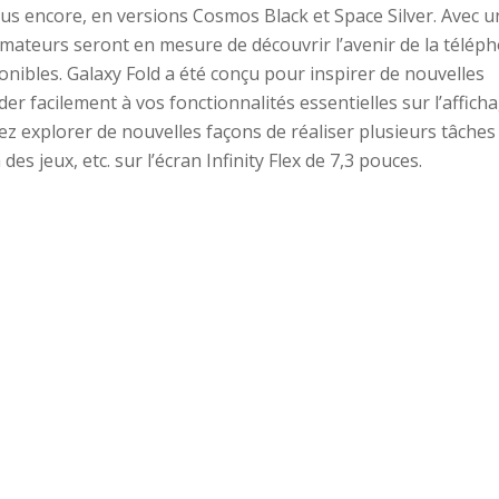
lus encore, en versions Cosmos Black et Space Silver. Avec u
mateurs seront en mesure de découvrir l’avenir de la télép
ponibles. Galaxy Fold a été conçu pour inspirer de nouvelles
er facilement à vos fonctionnalités essentielles sur l’affich
ez explorer de nouvelles façons de réaliser plusieurs tâches
s jeux, etc. sur l’écran Infinity Flex de 7,3 pouces.