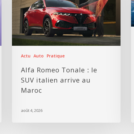
Actu
Auto
Pratique
Alfa Romeo Tonale : le
SUV italien arrive au
Maroc
août 4, 2026