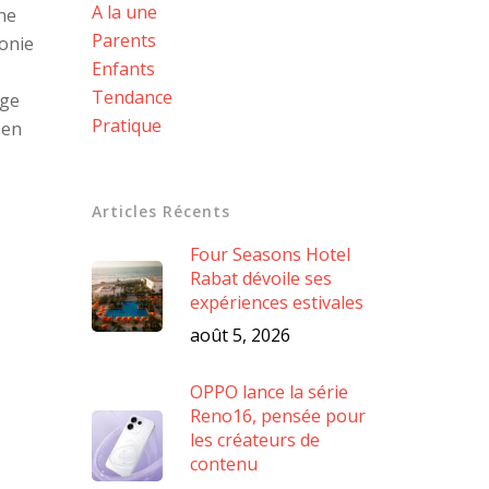
A la une
ne
Parents
honie
Enfants
Tendance
age
Pratique
 en
Articles Récents
Four Seasons Hotel
Rabat dévoile ses
expériences estivales
août 5, 2026
OPPO lance la série
Reno16, pensée pour
les créateurs de
contenu