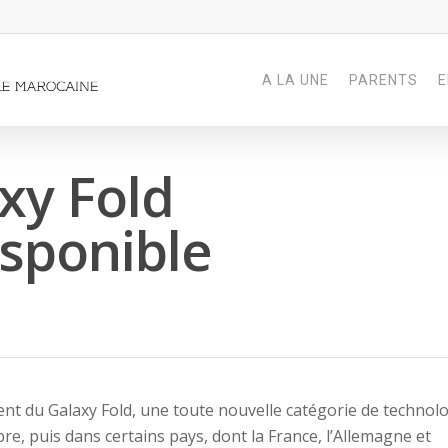
A LA UNE
PARENTS
E
xy Fold
sponible
nt du Galaxy Fold, une toute nouvelle catégorie de technol
e, puis dans certains pays, dont la France, l’Allemagne et