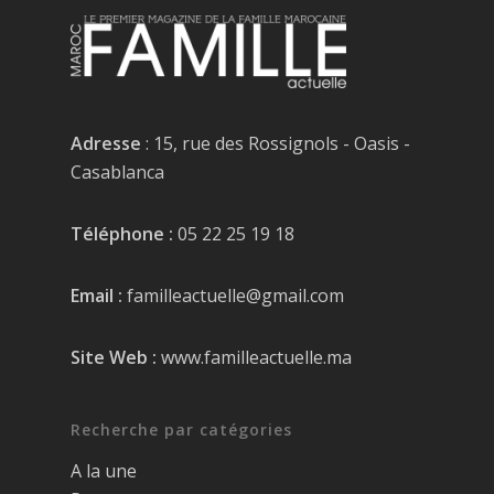
Adresse
: 15, rue des Rossignols - Oasis -
Casablanca
Téléphone :
05 22 25 19 18
Email :
familleactuelle@gmail.com
Site Web :
www.familleactuelle.ma
Recherche par catégories
A la une