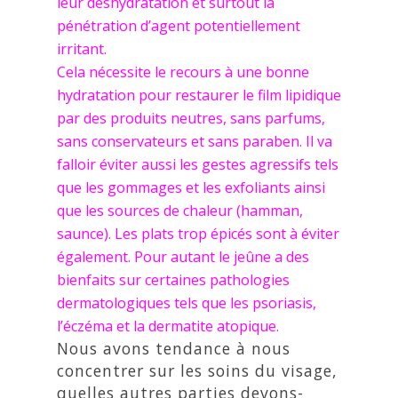
leur déshydratation et surtout la
pénétration d’agent potentiellement
irritant.
Cela nécessite le recours à une bonne
hydratation pour restaurer le film lipidique
par des produits neutres, sans parfums,
sans conservateurs et sans paraben. Il va
falloir éviter aussi les gestes agressifs tels
que les gommages et les exfoliants ainsi
que les sources de chaleur (hamman,
saunce). Les plats trop épicés sont à éviter
également. Pour autant le jeûne a des
bienfaits sur certaines pathologies
dermatologiques tels que les psoriasis,
l’éczéma et la dermatite atopique.
Nous avons tendance à nous
concentrer sur les soins du visage,
quelles autres parties devons-