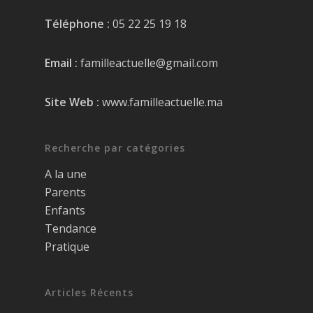
Téléphone :
05 22 25 19 18
Email :
familleactuelle@gmail.com
Site Web :
www.familleactuelle.ma
Recherche par catégories
A la une
Parents
Enfants
Tendance
Pratique
Articles Récents