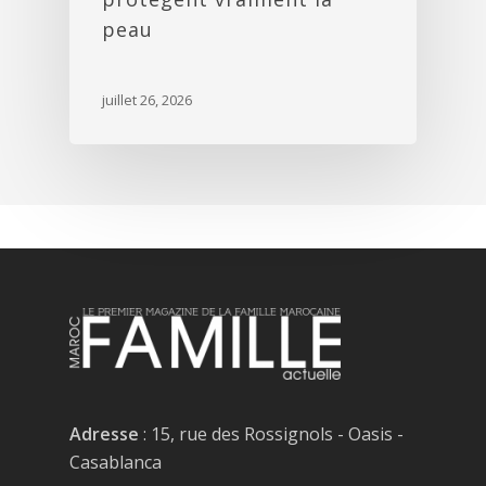
peau
juillet 26, 2026
Adresse
: 15, rue des Rossignols - Oasis -
Casablanca