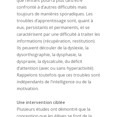
que l’enfant pourra plus tard être
confronté à d’autres difficultés mais
toujours de manières sporadiques. Les
troubles d’apprentissage sont, quant à
eux, persistants et permanents, et se
caractérisent par une difficulté à traiter les
informations (récupération, restitution).
Ils peuvent découler de la dyslexie, la
dysorthographie, la dysphasie, la
dyspraxie, la dyscalculie, du déficit
d’attention (avec ou sans hyperactivité).
Rappelons toutefois que ces troubles sont
indépendants de l’intelligence ou de la
motivation.
Une intervention ciblée
Plusieurs études ont démontré que la
conception que les élèves se font de la