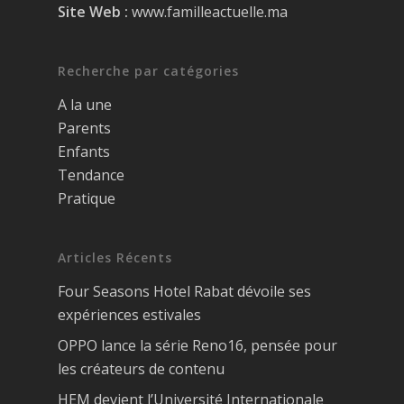
Site Web :
www.familleactuelle.ma
Recherche par catégories
A la une
Parents
Enfants
Tendance
Pratique
Articles Récents
Four Seasons Hotel Rabat dévoile ses
expériences estivales
OPPO lance la série Reno16, pensée pour
les créateurs de contenu
HEM devient l’Université Internationale