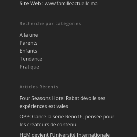
Site Web :
www.familleactuelle.ma
Recherche par catégories
A la une
Parents
Enfants
Tendance
Pratique
Articles Récents
Four Seasons Hotel Rabat dévoile ses
expériences estivales
OPPO lance la série Reno16, pensée pour
les créateurs de contenu
HEM devient l’Université Internationale