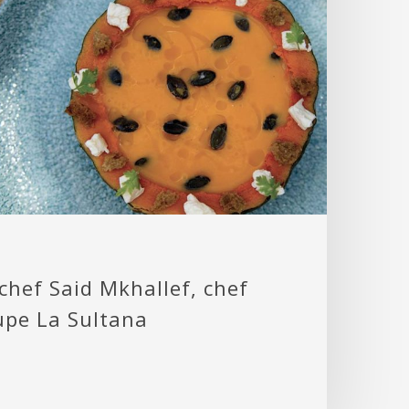
chef Said Mkhallef, chef
upe La Sultana