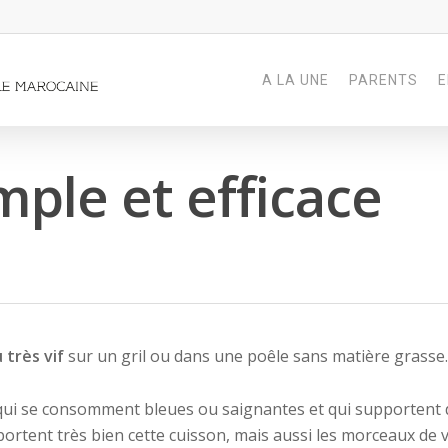
A LA UNE
PARENTS
E
imple et efficace
 très vif
sur un gril ou dans une poêle sans matière grasse.
 qui se consomment bleues ou saignantes et qui supportent 
ortent très bien cette cuisson, mais aussi les morceaux de 