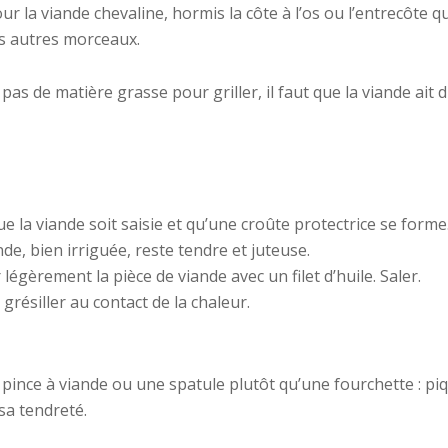
 la viande chevaline, hormis la côte à l’os ou l’entrecôte qu
es autres morceaux.
as de matière grasse pour griller, il faut que la viande ait 
e la viande soit saisie et qu’une croûte protectrice se forme
nde, bien irriguée, reste tendre et juteuse.
 légèrement la pièce de viande avec un filet d’huile. Saler.
 grésiller au contact de la chaleur.
e pince à viande ou une spatule plutôt qu’une fourchette : pi
 sa tendreté.