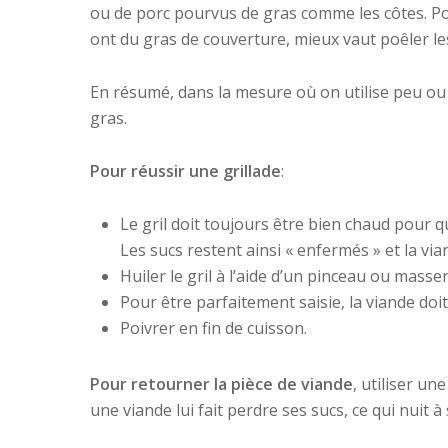
ou de porc pourvus de gras comme les côtes. Pour
ont du gras de couverture, mieux vaut poêler l
En résumé, dans la mesure où on utilise peu ou p
gras.
Pour réussir une grillade
:
Le gril doit toujours être bien chaud pour qu
Les sucs restent ainsi « enfermés » et la via
Huiler le gril à l’aide d’un pinceau ou masser
Pour être parfaitement saisie, la viande doit
Poivrer en fin de cuisson.
Pour retourner la pièce de viande
, utiliser un
une viande lui fait perdre ses sucs, ce qui nuit à