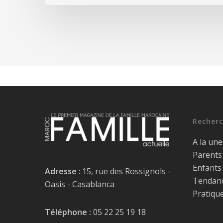
Recherc
A la une
Parents
Enfants
Adresse
: 15, rue des Rossignols -
Tendan
Oasis - Casablanca
Pratiqu
Téléphone :
05 22 25 19 18