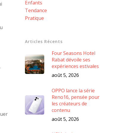
Enfants
i
Tendance
Pratique
du
Articles Récents
Four Seasons Hotel
Rabat dévoile ses
expériences estivales
.
août 5, 2026
OPPO lance la série
Reno16, pensée pour
les créateurs de
contenu
quer
août 5, 2026