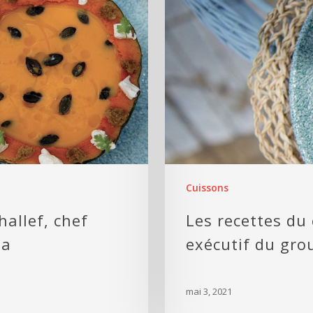
Cuissons
hallef, chef
Les recettes du 
na
exécutif du gro
mai 3, 2021