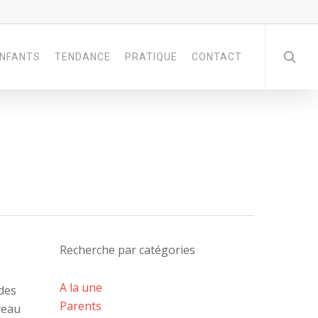
NFANTS
TENDANCE
PRATIQUE
CONTACT
Recherche par catégories
A la une
des
Parents
veau