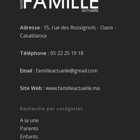
Adresse
: 15, rue des Rossignols - Oasis -
Casablanca
Téléphone :
05 22 25 19 18
Email :
familleactuelle@gmail.com
Site Web :
www.familleactuelle.ma
Recherche par catégories
A la une
Parents
Enfants