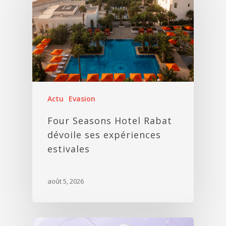
Actu
Evasion
Four Seasons Hotel Rabat
dévoile ses expériences
estivales
août 5, 2026