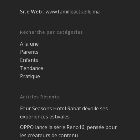
Site Web :
www.familleactuelle.ma
Recherche par catégories
A la une
Parents
Enfants
Tendance
Pratique
Articles Récents
Four Seasons Hotel Rabat dévoile ses
expériences estivales
OPPO lance la série Reno16, pensée pour
les créateurs de contenu