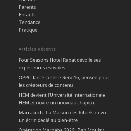
Parents
Enfants
Tendance
Pratique
Articles Récents
Four Seasons Hotel Rabat dévoile ses
expériences estivales
OPPO lance la série Reno16, pensée pour
les créateurs de contenu
HEM devient l’Université Internationale
HEM et ouvre un nouveau chapitre
Marrakech : La Maison des Rituels ouvre
un écrin dédié au bien-être
Opération Marhaba 2026 : Bab Moulay