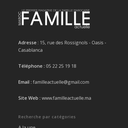
Adresse
: 15, rue des Rossignols - Oasis -
Casablanca
Téléphone :
05 22 25 19 18
Email :
familleactuelle@gmail.com
Site Web :
www.familleactuelle.ma
Recherche par catégories
A la une