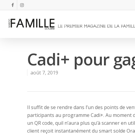
Cadi+ pour ga
août 7, 2019
Il suffit de se rendre dans l’un des points de v
participants au programme Cadi+. Au moment de 
un QR code, quil n’aura plus qu’à scanner en util
client reçoit instantanément du smart solde Or