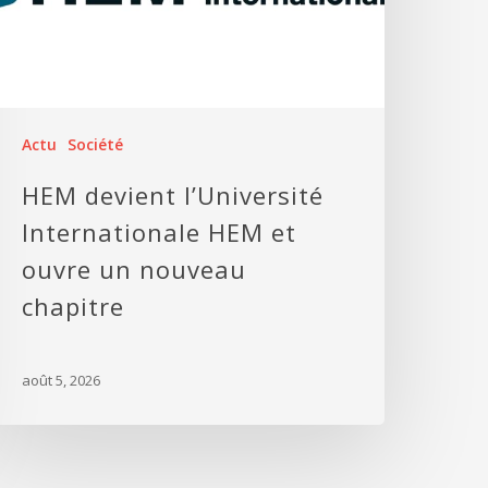
Actu
Société
HEM devient l’Université
Internationale HEM et
ouvre un nouveau
chapitre
août 5, 2026