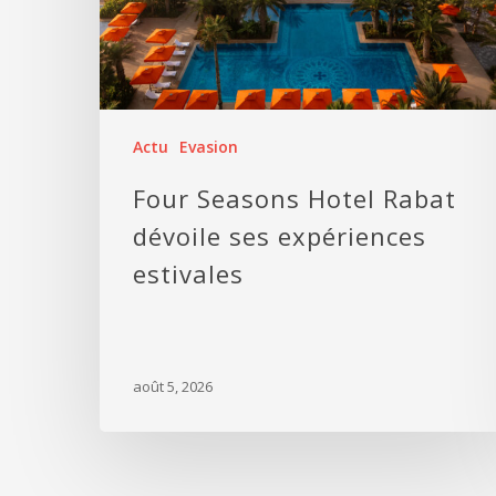
Actu
Evasion
Four Seasons Hotel Rabat
dévoile ses expériences
estivales
août 5, 2026