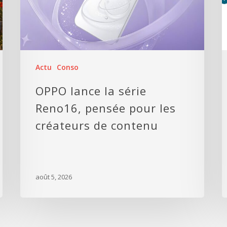
Actu
Conso
OPPO lance la série
Reno16, pensée pour les
créateurs de contenu
août 5, 2026