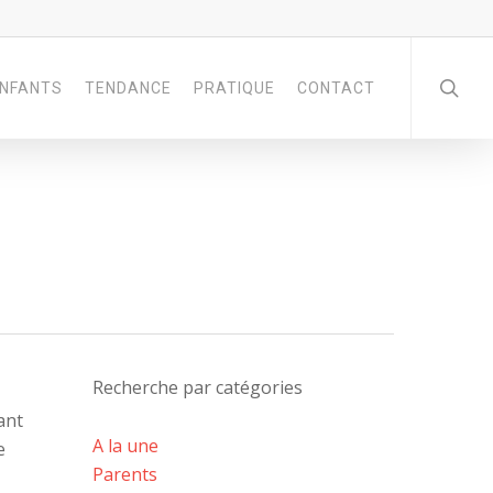
NFANTS
TENDANCE
PRATIQUE
CONTACT
Recherche par catégories
ant
A la une
e
Parents