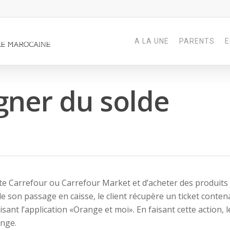
A LA UNE
PARENTS
E
gner du solde
ente Carrefour ou Carrefour Market et d’acheter des produits
son passage en caisse, le client récupère un ticket conten
isant l’application «Orange et moi». En faisant cette action, l
ange.