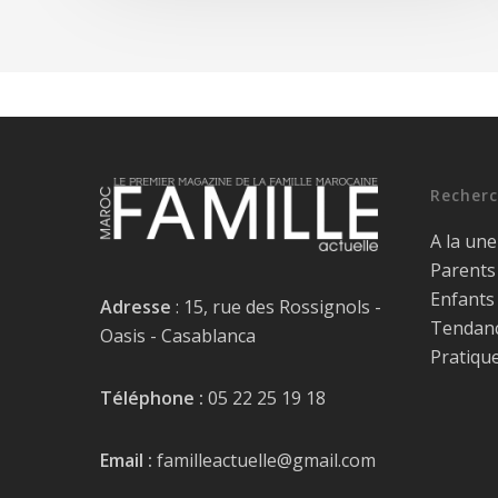
Recherc
A la une
Parents
Enfants
Adresse
: 15, rue des Rossignols -
Tendan
Oasis - Casablanca
Pratiqu
Téléphone :
05 22 25 19 18
Email :
familleactuelle@gmail.com