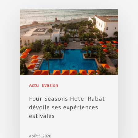
Actu
Evasion
Four Seasons Hotel Rabat
dévoile ses expériences
estivales
août 5, 2026