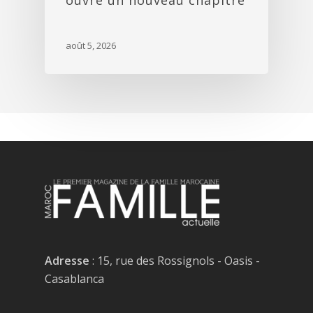
ouvre un nouveau chapitre
août 5, 2026
Adresse
: 15, rue des Rossignols - Oasis -
Casablanca