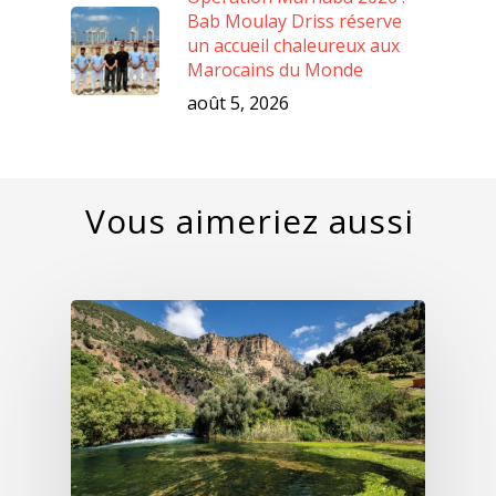
Bab Moulay Driss réserve
un accueil chaleureux aux
Marocains du Monde
août 5, 2026