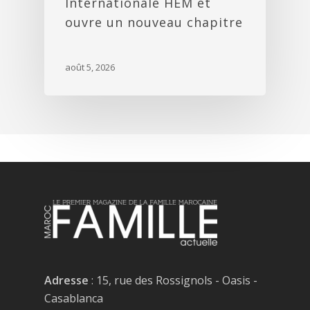
Internationale HEM et
ouvre un nouveau chapitre
août 5, 2026
Adresse
: 15, rue des Rossignols - Oasis -
Casablanca