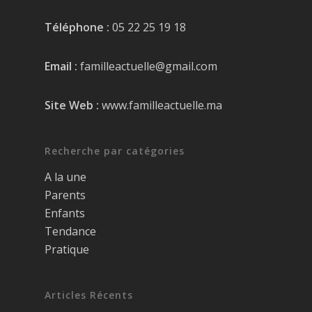
Téléphone :
05 22 25 19 18
Email :
familleactuelle@gmail.com
Site Web :
www.familleactuelle.ma
Recherche par catégories
A la une
Parents
Enfants
Tendance
Pratique
Articles Récents