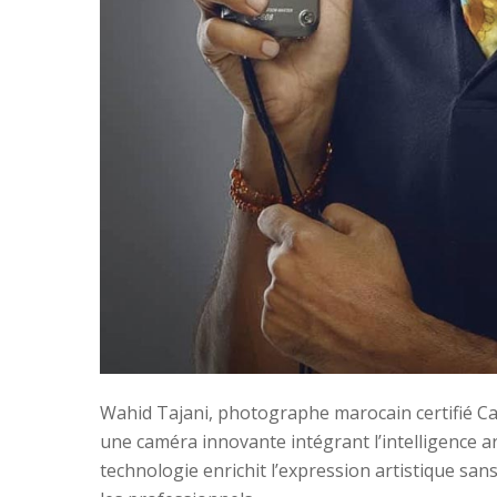
Wahid Tajani, photographe marocain certifié C
une caméra innovante intégrant l’intelligence art
technologie enrichit l’expression artistique sans