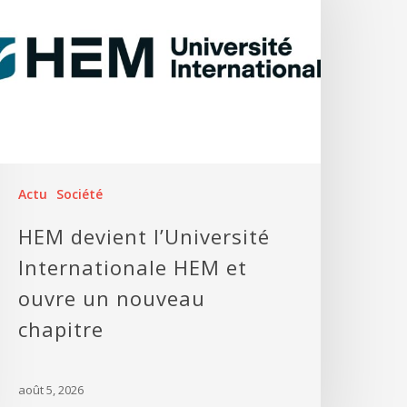
Actu
Société
HEM devient l’Université
Internationale HEM et
ouvre un nouveau
chapitre
août 5, 2026