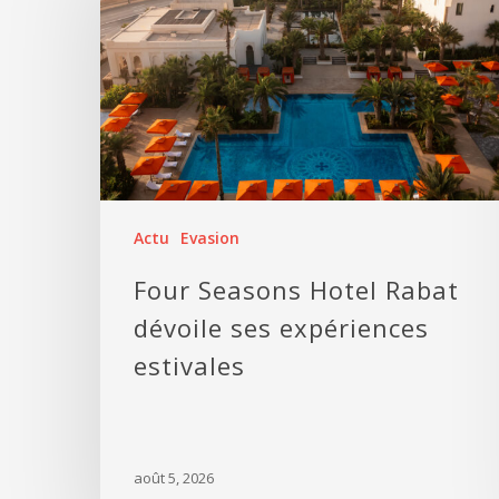
Actu
Evasion
Four Seasons Hotel Rabat
dévoile ses expériences
estivales
août 5, 2026