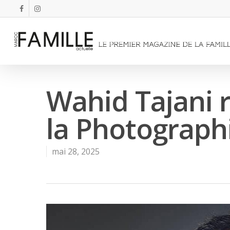
Wahid Tajani r
la Photograph
mai 28, 2025