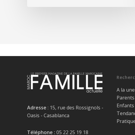
Recherc
A la une
Parents
Enfants
Adresse
: 15, rue des Rossignols -
Tendan
Oasis - Casablanca
Pratiqu
Téléphone :
05 22 25 19 18