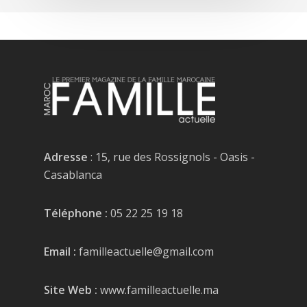
Adresse
: 15, rue des Rossignols - Oasis -
Casablanca
Téléphone :
05 22 25 19 18
Email :
familleactuelle@gmail.com
Site Web :
www.familleactuelle.ma