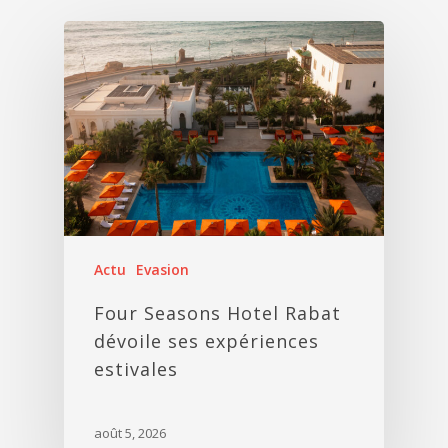
Actu
Evasion
Four Seasons Hotel Rabat
dévoile ses expériences
estivales
août 5, 2026