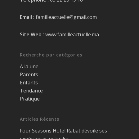
Email :
familleactuelle@gmail.com
Site Web :
www.familleactuelle.ma
Recherche par catégories
A la une
Parents
Enfants
Tendance
Pratique
Articles Récents
Four Seasons Hotel Rabat dévoile ses
expériences estivales