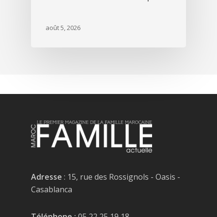
août 5, 2026
Adresse
: 15, rue des Rossignols - Oasis -
Casablanca
Téléphone :
05 22 25 19 18