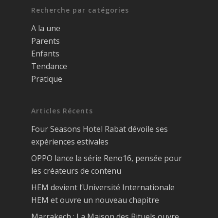
Recherche par catégories
A la une
Parents
Enfants
Tendance
Pratique
Articles Récents
Four Seasons Hotel Rabat dévoile ses
expériences estivales
OPPO lance la série Reno16, pensée pour
les créateurs de contenu
HEM devient l’Université Internationale
HEM et ouvre un nouveau chapitre
Marrakech : La Maison des Rituels ouvre