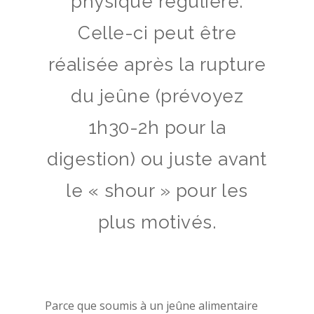
physique régulière.
Celle-ci peut être
réalisée après la rupture
du jeûne (prévoyez
1h30-2h pour la
digestion) ou juste avant
le « shour » pour les
plus motivés.
Parce que soumis à un jeûne alimentaire