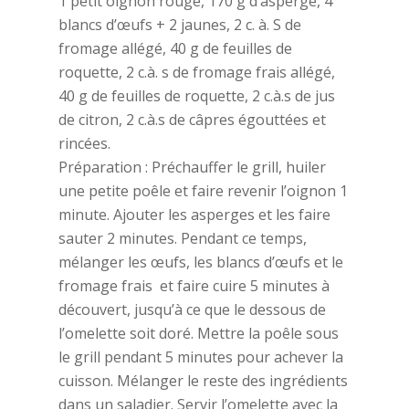
1 petit oignon rouge, 170 g d’asperge, 4
blancs d’œufs + 2 jaunes, 2 c. à. S de
fromage allégé, 40 g de feuilles de
roquette, 2 c.à. s de fromage frais allégé,
40 g de feuilles de roquette, 2 c.à.s de jus
de citron, 2 c.à.s de câpres égouttées et
rincées.
Préparation : Préchauffer le grill, huiler
une petite poêle et faire revenir l’oignon 1
minute. Ajouter les asperges et les faire
sauter 2 minutes. Pendant ce temps,
mélanger les œufs, les blancs d’œufs et le
fromage frais et faire cuire 5 minutes à
découvert, jusqu’à ce que le dessous de
l’omelette soit doré. Mettre la poêle sous
le grill pendant 5 minutes pour achever la
cuisson. Mélanger le reste des ingrédients
dans un saladier. Servir l’omelette avec la