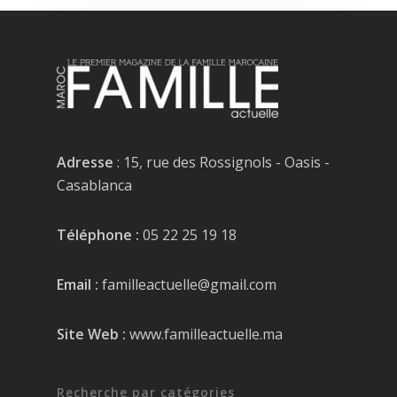
Adresse
: 15, rue des Rossignols - Oasis -
Casablanca
Téléphone :
05 22 25 19 18
Email :
familleactuelle@gmail.com
Site Web :
www.familleactuelle.ma
Recherche par catégories