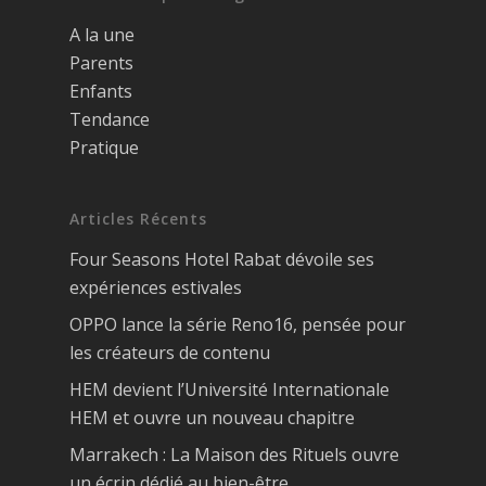
A la une
Parents
Enfants
Tendance
Pratique
Articles Récents
Four Seasons Hotel Rabat dévoile ses
expériences estivales
OPPO lance la série Reno16, pensée pour
les créateurs de contenu
HEM devient l’Université Internationale
HEM et ouvre un nouveau chapitre
Marrakech : La Maison des Rituels ouvre
un écrin dédié au bien-être