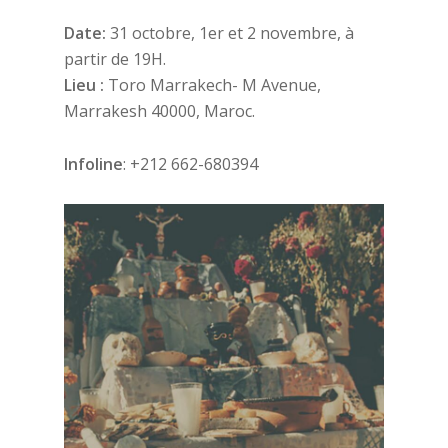
Date:
31 octobre, 1er et 2 novembre, à
partir de 19H.
Lieu :
Toro Marrakech- M Avenue,
Marrakesh 40000, Maroc.
Infoline
: +212 662-680394