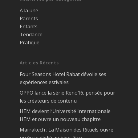
A la une
Parents
Enfants
Tendance
Pratique
Articles Récents
Four Seasons Hotel Rabat dévoile ses
expériences estivales
OPPO lance la série Reno16, pensée pour
les créateurs de contenu
HEM devient l’Université Internationale
HEM et ouvre un nouveau chapitre
Marrakech : La Maison des Rituels ouvre
un écrin dédié au bien-être