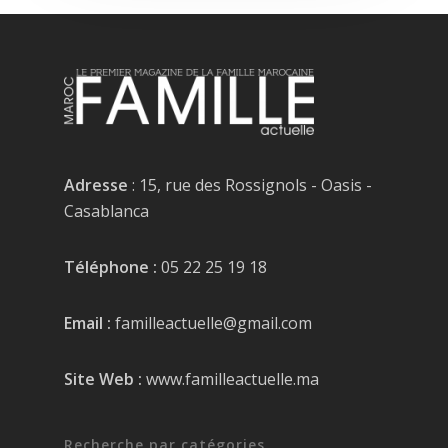
Adresse
: 15, rue des Rossignols - Oasis -
Casablanca
Téléphone :
05 22 25 19 18
Email :
familleactuelle@gmail.com
Site Web :
www.familleactuelle.ma
Recherche par catégories