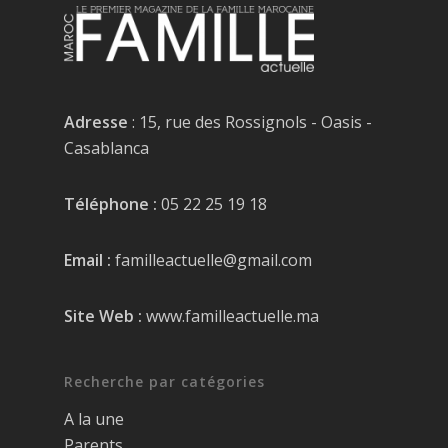
Adresse
: 15, rue des Rossignols - Oasis -
Casablanca
Téléphone :
05 22 25 19 18
Email :
familleactuelle@gmail.com
Site Web :
www.familleactuelle.ma
Recherche par catégories
A la une
Parents