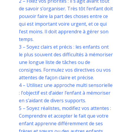
2 – Fixez vos priorités : il s’agit avant tout
de savoir s’organiser. Très tôt l’enfant doit
pouvoir faire la part des choses entre ce
qui est important voire urgent, et ce qui
l’est moins. Il doit apprendre à gérer son
temps.
3 – Soyez clairs et précis : les enfants ont
le plus souvent des difficultés à mémoriser
une longue liste de tâches ou de
consignes. Formulez vos directives ou vos
attentes de façon claire et précise.
4 – Utilisez une approche multi sensorielle
: l’objectif est d’aider l’enfant à mémoriser
en s’aidant de divers supports.
5 – Soyez réalistes, modifiez vos attentes :
Comprendre et accepter le fait que votre
enfant apprenne différemment de ses
frères et sœurs ou des autres enfants,