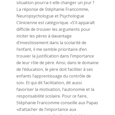
situation pourra-t-elle changer un jour ?
La réponse de Stéphanie Francomme,
Neuropsychologue et Psychologue
Clinicienne est catégorique. «S’il apparaît
difficile de trouver les arguments pour
inciter les pères à davantage
d’investissement dans la scolarité de
l’enfant, il me semble prioritaire d’en
trouver la justification dans l’importance
de leur rôle de père. Ainsi, dans le domaine
de l’éducation, le père doit faciliter à ses
enfants l’apprentissage du contrôle de
soi». Et qui dit facilitation, dit aussi
favoriser la motivation, l’autonomie et la
responsabilité scolaire. Pour ce faire,
Stéphanie Francomme conseille aux Papas
«d’attacher de l’importance aux