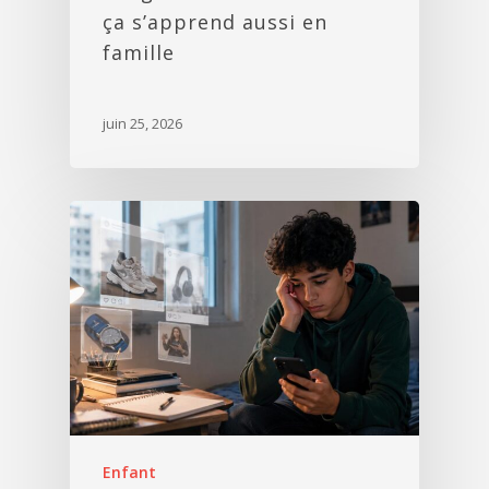
ça s’apprend aussi en
famille
juin 25, 2026
Enfant