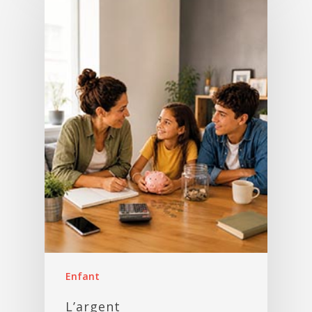
Enfant
L’argent