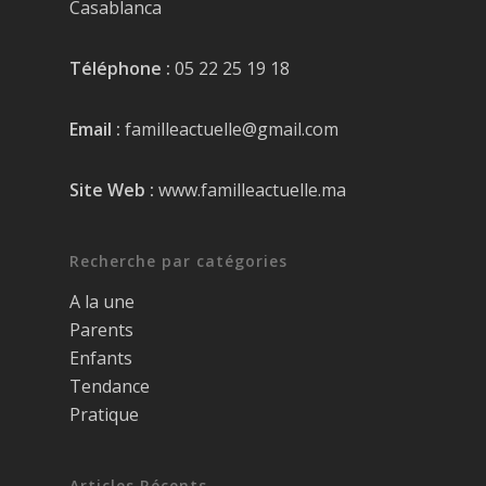
Casablanca
Téléphone :
05 22 25 19 18
Email :
familleactuelle@gmail.com
Site Web :
www.familleactuelle.ma
Recherche par catégories
A la une
Parents
Enfants
Tendance
Pratique
Articles Récents