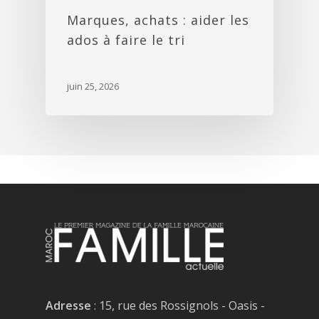
Marques, achats : aider les
ados à faire le tri
juin 25, 2026
Adresse
: 15, rue des Rossignols - Oasis -