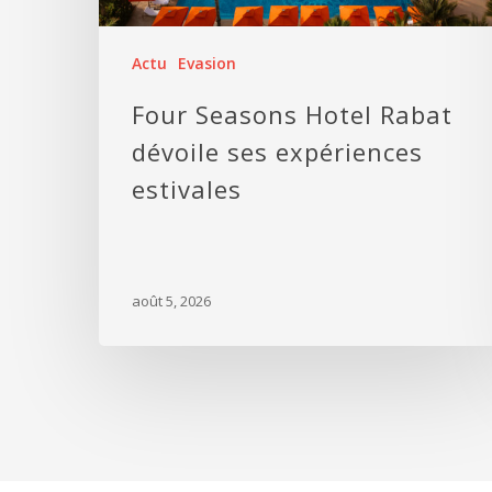
Actu
Evasion
Four Seasons Hotel Rabat
dévoile ses expériences
estivales
août 5, 2026