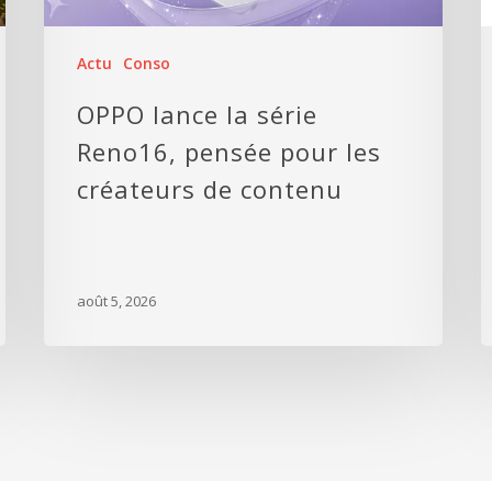
Actu
Conso
OPPO lance la série
Reno16, pensée pour les
créateurs de contenu
août 5, 2026