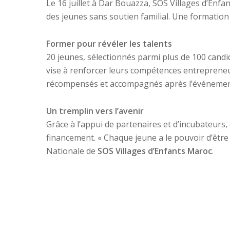
Le 16 juillet à Dar Bouazza, SOS Villages d’Enf
des jeunes sans soutien familial. Une formation 
Former pour révéler les talents
20 jeunes, sélectionnés parmi plus de 100 cand
vise à renforcer leurs compétences entrepreneur
récompensés et accompagnés après l’événemen
Un tremplin vers l’avenir
Grâce à l’appui de partenaires et d’incubateurs
financement. « Chaque jeune a le pouvoir d’être 
Nationale de
SOS Villages d’Enfants Maroc
.