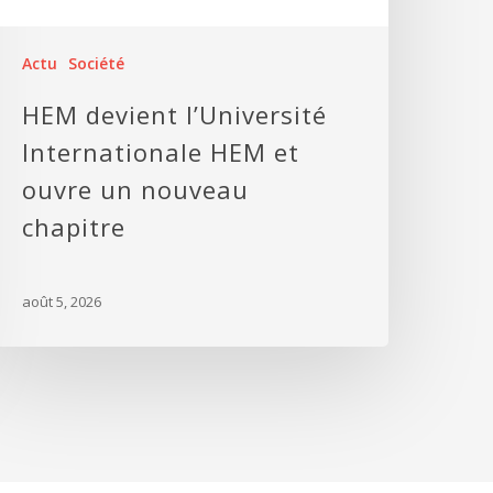
Actu
Société
HEM devient l’Université
Internationale HEM et
ouvre un nouveau
chapitre
août 5, 2026