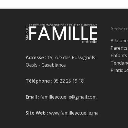
Recherc
A la une
Parents
Enfants
Adresse
: 15, rue des Rossignols -
Tendan
Oasis - Casablanca
Pratiqu
Téléphone :
05 22 25 19 18
Email :
familleactuelle@gmail.com
Site Web :
www.familleactuelle.ma