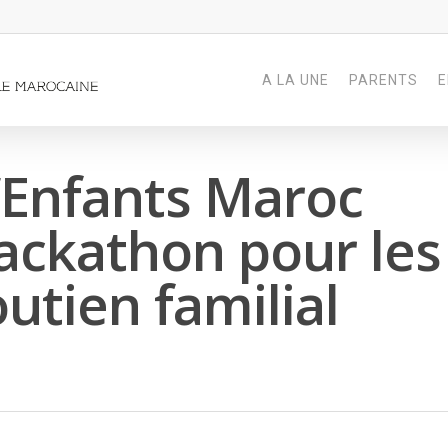
A LA UNE
PARENTS
E
d’Enfants Maroc
ackathon pour les
utien familial