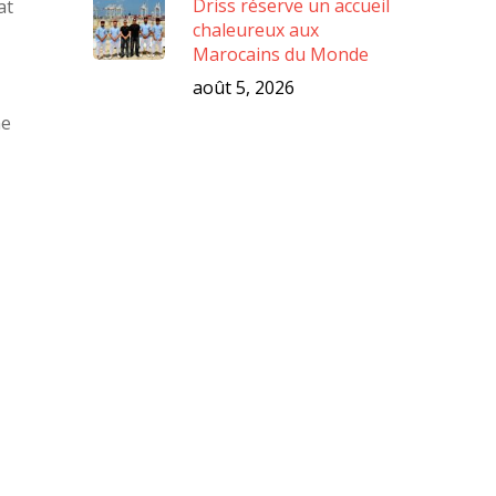
Driss réserve un accueil
at
chaleureux aux
Marocains du Monde
août 5, 2026
me