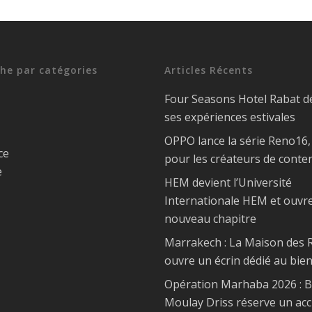
he par catégories
Articles Récents
Four Seasons Hotel Rabat d
ses expériences estivales
OPPO lance la série Reno16
ce
pour les créateurs de conte
e
HEM devient l’Université
Internationale HEM et ouvr
nouveau chapitre
Marrakech : La Maison des R
ouvre un écrin dédié au bien
Opération Marhaba 2026 : 
Moulay Driss réserve un acc