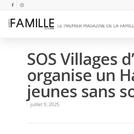
SOS Villages 
organise un H
jeunes sans so
juillet 9, 2025