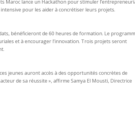
ants Maroc lance un Hackathon pour stimuler l’entrepreneuri
intensive pour les aider à concrétiser leurs projets.
idats, bénéficieront de 60 heures de formation. Le program
iales et à encourager l’innovation. Trois projets seront
t.
, ces jeunes auront accès à des opportunités concrètes de
acteur de sa réussite », affirme Samya El Mousti, Directrice