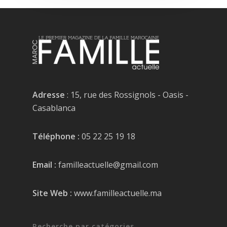
Adresse
: 15, rue des Rossignols - Oasis -
Casablanca
Téléphone :
05 22 25 19 18
Email :
familleactuelle@gmail.com
Site Web :
www.familleactuelle.ma
Recherche par catégories