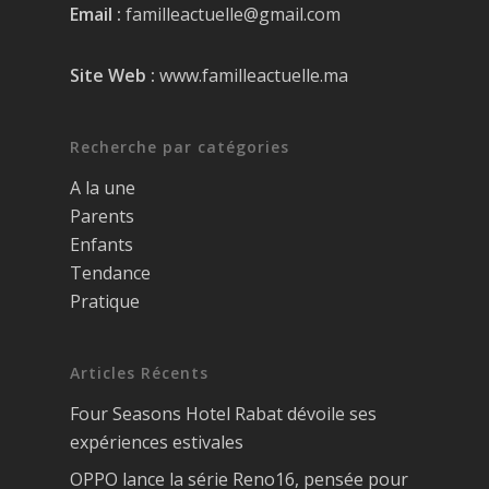
Email :
familleactuelle@gmail.com
Site Web :
www.familleactuelle.ma
Recherche par catégories
A la une
Parents
Enfants
Tendance
Pratique
Articles Récents
Four Seasons Hotel Rabat dévoile ses
expériences estivales
OPPO lance la série Reno16, pensée pour