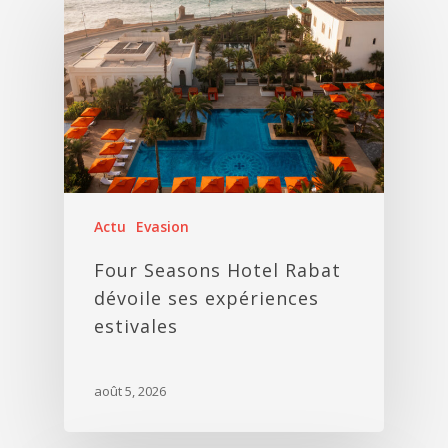
Actu
Evasion
Four Seasons Hotel Rabat
dévoile ses expériences
estivales
août 5, 2026