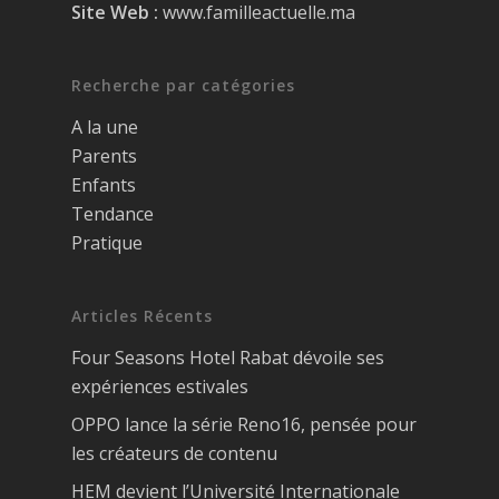
Site Web :
www.familleactuelle.ma
Recherche par catégories
A la une
Parents
Enfants
Tendance
Pratique
Articles Récents
Four Seasons Hotel Rabat dévoile ses
expériences estivales
OPPO lance la série Reno16, pensée pour
les créateurs de contenu
HEM devient l’Université Internationale