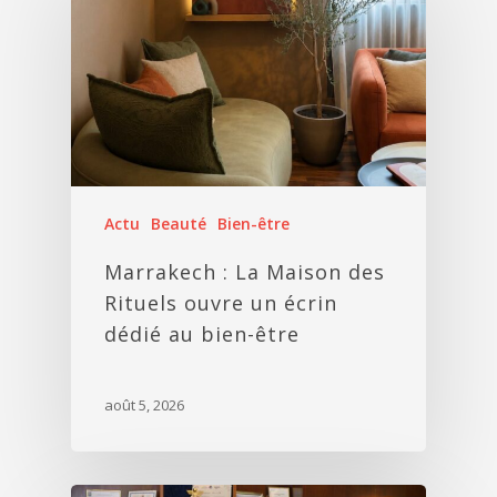
Actu
Beauté
Bien-être
Marrakech : La Maison des
Rituels ouvre un écrin
dédié au bien-être
août 5, 2026