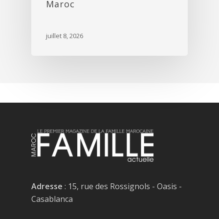
Maroc
juillet 8, 2026
Adresse
: 15, rue des Rossignols - Oasis -
Casablanca