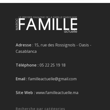
Adresse
: 15, rue des Rossignols - Oasis -
Casablanca
Téléphone :
05 22 25 19 18
Email :
familleactuelle@gmail.com
Site Web :
www.familleactuelle.ma
Recherche par catégories