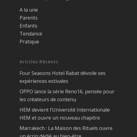
A la une
Parents
Enfants
Tendance
Pratique
Articles Récents
Four Seasons Hotel Rabat dévoile ses
expériences estivales
OPPO lance la série Reno16, pensée pour
les créateurs de contenu
HEM devient l’Université Internationale
HEM et ouvre un nouveau chapitre
Marrakech : La Maison des Rituels ouvre
un écrin dédié au bien-être