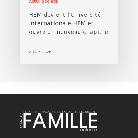
Actu
Société
HEM devient l’Université
Internationale HEM et
ouvre un nouveau chapitre
août 5, 2026