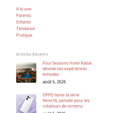
A la une
Parents
Enfants
Tendance
Pratique
Articles Récents
Four Seasons Hotel Rabat
dévoile ses expériences
estivales
août 5, 2026
OPPO lance la série
Reno16, pensée pour les
créateurs de contenu