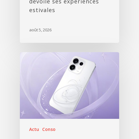
dévoile ses expériences
estivales
août 5, 2026
Actu
Conso