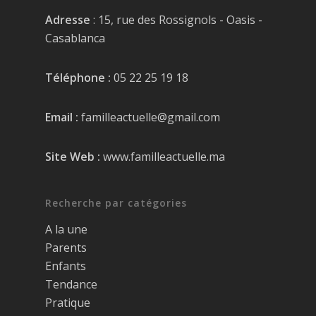
Adresse
: 15, rue des Rossignols - Oasis -
Casablanca
Téléphone :
05 22 25 19 18
Email :
familleactuelle@gmail.com
Site Web :
www.familleactuelle.ma
Recherche par catégories
A la une
Parents
Enfants
Tendance
Pratique