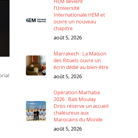
HEM devient
l’Université
Internationale HEM et
ouvre un nouveau
chapitre
août 5, 2026
Marrakech : La Maison
des Rituels ouvre un
écrin dédié au bien-être
orial
août 5, 2026
Opération Marhaba
2026 : Bab Moulay
Driss réserve un accueil
chaleureux aux
Marocains du Monde
août 5, 2026