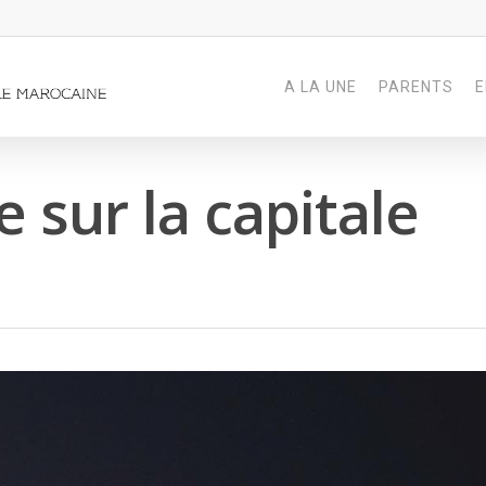
A LA UNE
PARENTS
E
e sur la capitale