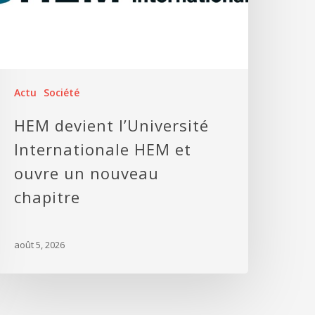
Actu
Société
HEM devient l’Université
Internationale HEM et
ouvre un nouveau
chapitre
août 5, 2026