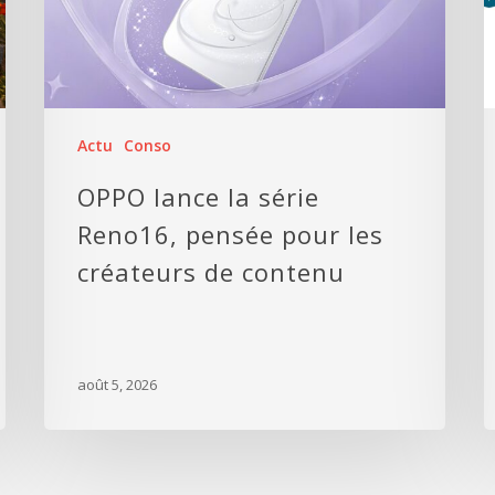
Actu
Conso
OPPO lance la série
Reno16, pensée pour les
créateurs de contenu
août 5, 2026