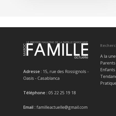
Recherc
A la une
Parents
Enfants
Adresse
: 15, rue des Rossignols -
Tendan
Oasis - Casablanca
Pratiqu
Téléphone :
05 22 25 19 18
Email :
familleactuelle@gmail.com