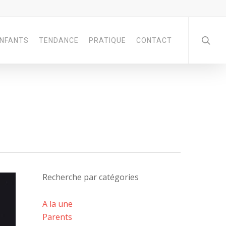
NFANTS
TENDANCE
PRATIQUE
CONTACT
Recherche par catégories
A la une
Parents