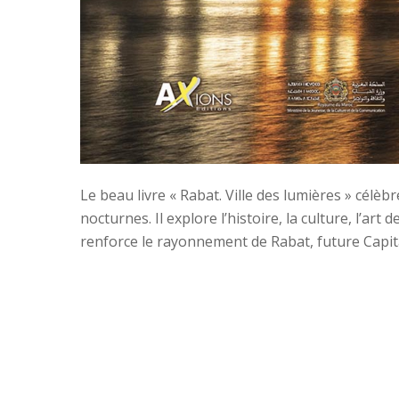
Le beau livre « Rabat. Ville des lumières » célè
nocturnes. Il explore l’histoire, la culture, l’art d
renforce le rayonnement de Rabat, future Capita