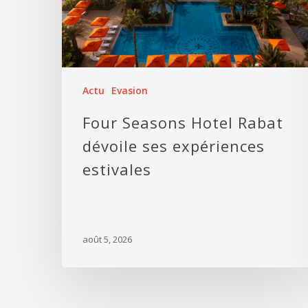
Actu
Evasion
Four Seasons Hotel Rabat
dévoile ses expériences
estivales
août 5, 2026