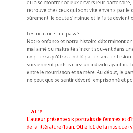
ou à se montrer odieux envers leur partenaire,
retrouve chez ceux qui sont vite envahis par le 
sûrement, le doute s’insinue et la fuite devient 
Les cicatrices du passé
Notre enfance et notre histoire déterminent e
mal aimé ou maltraité s’inscrit souvent dans un
ne pourra qu’être comblé par un amour fusion. 
surviennent parfois chez un individu ayant mal vé
entre le nourrisson et sa mère. Au début, le part
ne peut que se sentir dévoré, emprisonné et pou
à lire
L’auteur présente six portraits de femmes et 
de la littérature (Juan, Othello), de la musique