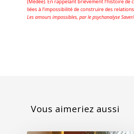
(Médée). En rappelant brièvement l’histoire de 
liées à l’impossibilité de construire des relati
Les amours impossibles, par le psychanalyse Saveri