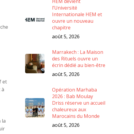
HEM devient
l’Université
Internationale HEM et
ouvre un nouveau
rche
chapitre
août 5, 2026
Marrakech : La Maison
des Rituels ouvre un
écrin dédié au bien-être
août 5, 2026
 et
 à
Opération Marhaba
2026 : Bab Moulay
Driss réserve un accueil
chaleureux aux
Marocains du Monde
 la
août 5, 2026
uir