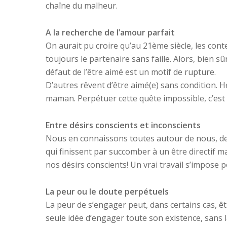
chaîne du malheur.
A la recherche de l’amour parfait
On aurait pu croire qu’au 21ème siècle, les conte
toujours le partenaire sans faille. Alors, bien sû
défaut de l’être aimé est un motif de rupture.
D’autres rêvent d’être aimé(e) sans condition. Hé
maman. Perpétuer cette quête impossible, c’est 
Entre désirs conscients et inconscients
Nous en connaissons toutes autour de nous, des
qui finissent par succomber à un être directif m
nos désirs conscients! Un vrai travail s’impose 
La peur ou le doute perpétuels
La peur de s’engager peut, dans certains cas, ê
seule idée d’engager toute son existence, sans la