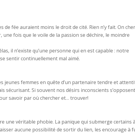
s de fée auraient moins le droit de cité. Rien n’y fait. On che
r, une fois que le voile de la passion se déchire, le moindre
las, il n’existe qu’une personne qui en est capable : notre
se sentir continuellement mal aimé.
 jeunes femmes en quête d’un partenaire tendre et attentif
ais sécurisant. Si souvent nos désirs inconscients s’opposent
pour savoir par où chercher et… trouver!
tre une véritable phobie. La panique qui submerge certains à
isser aucune possibilité de sortir du lien, les encourage à f