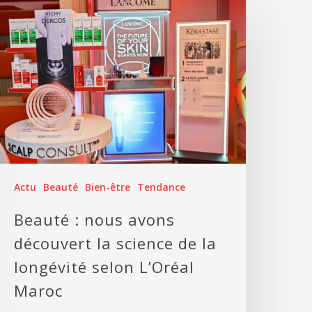
Actu
Beauté
Bien-être
Tendance
Beauté : nous avons
découvert la science de la
longévité selon L’Oréal
Maroc