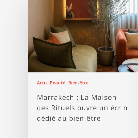
Actu
Beauté
Bien-être
Marrakech : La Maison
des Rituels ouvre un écrin
dédié au bien-être