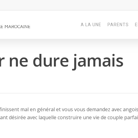
A LA UNE
PARENTS
E
 ne dure jamais
finissent mal en général et vous vous demandez avec angois
ant désirée avec laquelle construire une vie de couple parfai