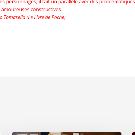
ces personnages, il fait un parallèle avec des problématiques
ons amoureuses constructives.
o Tomasella (Le Livre de Poche)