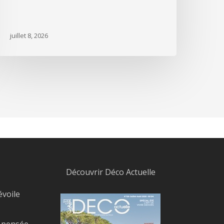
juillet 8, 2026
Découvrir Déco Actuelle
évoile