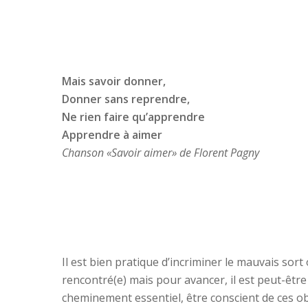
Mais savoir donner,
Donner sans reprendre,
Ne rien faire qu’apprendre
Apprendre à aimer
Chanson «Savoir aimer» de Florent Pagny
Il est bien pratique d’incriminer le mauvais sort
rencontré(e) mais pour avancer, il est peut-êtr
cheminement essentiel, être conscient de ces ob