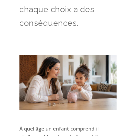
chaque choix a des
conséquences.
À quel âge un enfant comprend-il