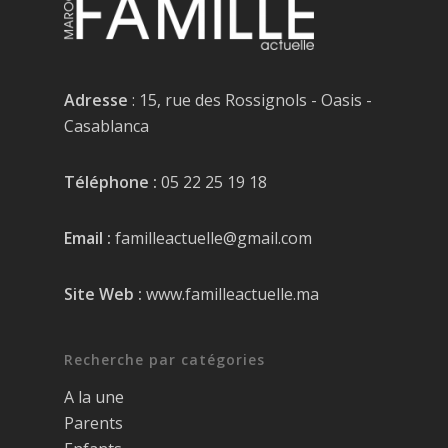
Adresse
: 15, rue des Rossignols - Oasis -
Casablanca
Téléphone :
05 22 25 19 18
Email :
familleactuelle@gmail.com
Site Web :
www.familleactuelle.ma
Recherche par catégories
A la une
Parents